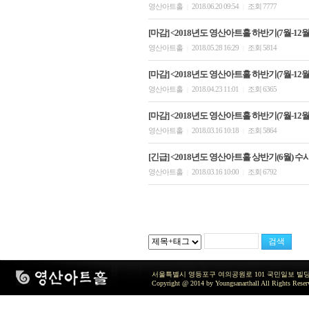
영산아트홀
2018.06.20 09:54
조회 7777
|
|
[마감] <2018년도 영산아트홀 하반기(7월-12월)
영산아트홀
2018.05.28 16:29
조회 5814
|
|
[마감] <2018년도 영산아트홀 하반기(7월-12월)
영산아트홀
2018.04.23 11:01
조회 6365
|
|
[마감] <2018년도 영산아트홀 하반기(7월-12월)
영산아트홀
2018.03.16 10:18
조회 5864
|
|
[긴급] <2018년도 영산아트홀 상반기(6월) 수
영산아트홀
2018.03.16 10:00
조회 6792
|
|
서울특별시 영등포구 여의공원로 101 국민일보 빌딩 지하2층 / TEL 
Copyright @ 2014 by Youngsanarthall All Rights Reser