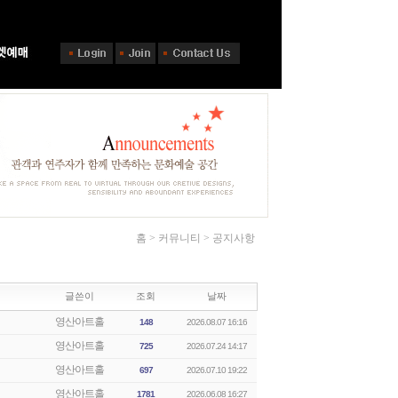
홈 > 커뮤니티 > 공지사항
글쓴이
조회
날짜
영산아트홀
148
2026.08.07 16:16
영산아트홀
725
2026.07.24 14:17
영산아트홀
697
2026.07.10 19:22
영산아트홀
1781
2026.06.08 16:27