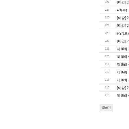
227
[마감] 
226
4/1(수
225
[마감] 
224
[마감] 
223
9/27
222
[마감]
221
제16회
220
제16회
219
제16회
218
제16회
217
제16회
216
[마감] 
215
제16회
글쓰기