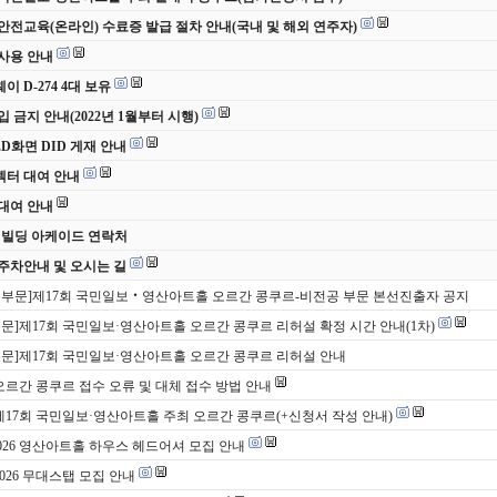
안전교육(온라인) 수료증 발급 절차 안내(국내 및 해외 연주자)
사용 안내
 D-274 4대 보유
입 금지 안내(2022년 1월부터 시행)
ED화면 DID 게재 안내
터 대여 안내
대여 안내
 빌딩 아케이드 연락처
주차안내 및 오시는 길
 부문]제17회 국민일보‧영산아트홀 오르간 콩쿠르-비전공 부문 본선진출자 공지
부문]제17회 국민일보·영산아트홀 오르간 콩쿠르 리허설 확정 시간 안내(1차)
부문]제17회 국민일보·영산아트홀 오르간 콩쿠르 리허설 안내
 오르간 콩쿠르 접수 오류 및 대체 접수 방법 안내
 제17회 국민일보·영산아트홀 주최 오르간 콩쿠르(+신청서 작성 안내)
2026 영산아트홀 하우스 헤드어셔 모집 안내
2026 무대스탭 모집 안내