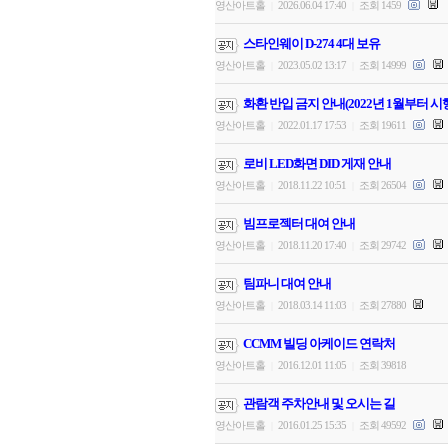
영산아트홀
2026.06.04 17:40
조회 1459
|
|
스타인웨이 D-274 4대 보유
영산아트홀
2023.05.02 13:17
조회 14999
|
|
화환 반입 금지 안내(2022년 1월부터 시
영산아트홀
2022.01.17 17:53
조회 19611
|
|
로비 LED화면 DID 게재 안내
영산아트홀
2018.11.22 10:51
조회 26504
|
|
빔프로젝터 대여 안내
영산아트홀
2018.11.20 17:40
조회 29742
|
|
팀파니 대여 안내
영산아트홀
2018.03.14 11:03
조회 27880
|
|
CCMM 빌딩 아케이드 연락처
영산아트홀
2016.12.01 11:05
조회 39818
|
|
관람객 주차안내 및 오시는 길
영산아트홀
2016.01.25 15:35
조회 49592
|
|