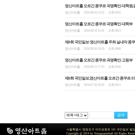
영산아트홀 오르간 콩쿠르 곡명확인-대학원,
영산아트홀
2016.08.16 15:55
조회 9101
|
|
영산아트홀 오르간 콩쿠르 곡명확인-대학부
영산아트홀
2016.08.16 15:41
조회 9623
|
|
제8회 국민일보·영산아트홀 주최 실내악 콩쿠
영산아트홀
2016.08.16 10:20
조회 9060
|
|
영산아트홀 오르간 콩쿠르 곡명확인-고등부
영산아트홀
2016.08.12 17:55
조회 8345
|
|
제8회 국민일보,영산아트홀 오르간 콩쿠르 리
영산아트홀
2016.07.26 10:16
조회 8411
|
|
서울특별시 영등포구 여의공원로 101 국민일보 빌딩 지하2층 / TEL 
Copyright @ 2014 by Youngsanarthall All Rights Reser