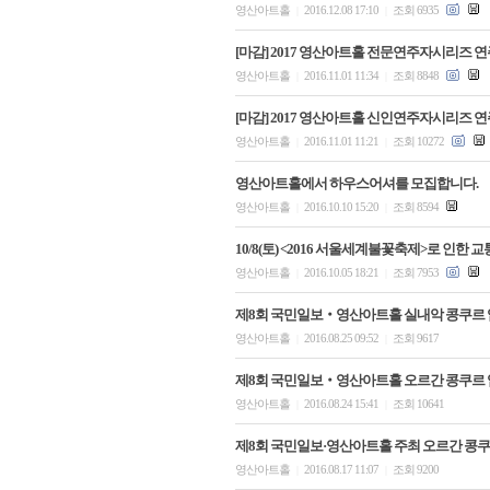
영산아트홀
2016.12.08 17:10
조회 6935
|
|
[마감] 2017 영산아트홀 전문연주자시리즈 
영산아트홀
2016.11.01 11:34
조회 8848
|
|
[마감] 2017 영산아트홀 신인연주자시리즈 
영산아트홀
2016.11.01 11:21
조회 10272
|
|
영산아트홀에서 하우스어셔를 모집합니다.
영산아트홀
2016.10.10 15:20
조회 8594
|
|
10/8(토) <2016 서울세계불꽃축제>로 인한 
영산아트홀
2016.10.05 18:21
조회 7953
|
|
제8회 국민일보‧영산아트홀 실내악 콩쿠르 
영산아트홀
2016.08.25 09:52
조회 9617
|
|
제8회 국민일보‧영산아트홀 오르간 콩쿠르 
영산아트홀
2016.08.24 15:41
조회 10641
|
|
제8회 국민일보·영산아트홀 주최 오르간 콩쿠
영산아트홀
2016.08.17 11:07
조회 9200
|
|