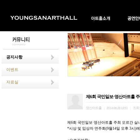
공지사항
이벤트
자료실
제6회 국민일보·영산아트홀 주
영산아트홀
조회
|
2014.08.28 13:51
|
제6회 국민일보·영산아트홀 주최 오르간 실
*시상 및 입상자 연주회(9월14일 오후 3시)