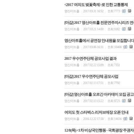
<2017 여의도 벚꽃축제>로 인한 교통통제
영산아트홀
2017.03.31 16:52
조회 7773
|
|
[마감] 2017 영산아트홀 전문연주자시리즈 연주
영산아트홀
2017.03.21 14:00
조회 9382
|
|
영산아트홀에서 공연장 안내원을 모집합니다
영산아트홀
2017.03.06 16:31
조회 10468
|
|
2017 우수연주단체 공모사업 결과
영산아트홀
2017.02.22 15:09
조회 7351
|
|
[마감] 2017 우수연주단체 공모사업
영산아트홀
2017.02.13 17:51
조회 7792
|
|
[마감] 영산아트홀 오르간 아카데미 모집 공고
영산아트홀
2017.02.13 15:22
조회 8725
|
|
여의도 첫 스타벅스 리저브매장 오픈 안내
영산아트홀
2016.12.22 17:50
조회 14656
|
|
12/8(목) <1차 비상국민행동 - 국회광장 주