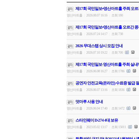
제17회 국민일보⦁영산아트홀 주최 오르
영산아트홀
2026.08.07 16:16
조회 180
|
|
제17회 국민일보⦁영산아트홀 오르간 콩
영산아트홀
2026.07.24 14:17
조회 738
|
|
2026 무대스탭 상시 모집 안내
영산아트홀
2026.07.10 19:22
조회 700
|
|
제17회 국민일보·영산아트홀 주최 실내
영산아트홀
2026.06.08 16:27
조회 1786
|
|
공연자 안전교육(온라인) 수료증 발급 절
영산아트홀
2026.06.07 13:16
조회 1836
|
|
덧마루 사용 안내
영산아트홀
2026.06.04 17:40
조회 1472
|
|
스타인웨이 D-274 4대 보유
영산아트홀
2023.05.02 13:17
조회 15011
|
|
화환 반입 금지 안내(2022년 1월부터 시