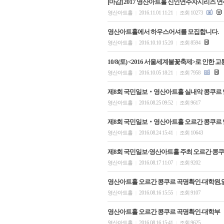
[마감] 2017 영산아트홀 신인연주자시리즈 
영산아트홀
2016.11.01 11:21
조회 10273
|
|
영산아트홀에서 하우스어셔를 모집합니다.
영산아트홀
2016.10.10 15:20
조회 8594
|
|
10/8(토) <2016 서울세계불꽃축제>로 인한 
영산아트홀
2016.10.05 18:21
조회 7958
|
|
제8회 국민일보‧영산아트홀 실내악 콩쿠르 
영산아트홀
2016.08.25 09:52
조회 9617
|
|
제8회 국민일보‧영산아트홀 오르간 콩쿠르 
영산아트홀
2016.08.24 15:41
조회 10643
|
|
제8회 국민일보·영산아트홀 주최 오르간 콩쿠
영산아트홀
2016.08.17 11:07
조회 9202
|
|
영산아트홀 오르간 콩쿠르 곡명확인-대학원,
영산아트홀
2016.08.16 15:55
조회 9107
|
|
영산아트홀 오르간 콩쿠르 곡명확인-대학부
영산아트홀
2016.08.16 15:41
조회 9625
|
|