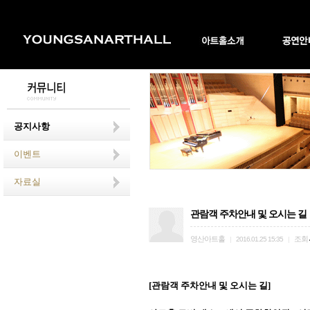
공지사항
이벤트
자료실
관람객 주차안내 및 오시는 길
영산아트홀
조회
|
2016.01.25 15:35
|
[관람객 주차안내 및 오시는 길]