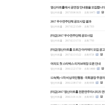
영산아트홀에서 공연장 안내원을 모집합니다
영산아트홀
2017.03.06 16:31
조회 10473
|
|
2017 우수연주단체 공모사업 결과
영산아트홀
2017.02.22 15:09
조회 7353
|
|
[마감] 2017 우수연주단체 공모사업
영산아트홀
2017.02.13 17:51
조회 7793
|
|
[마감] 영산아트홀 오르간 아카데미 모집 공고
영산아트홀
2017.02.13 15:22
조회 8728
|
|
여의도 첫 스타벅스 리저브매장 오픈 안내
영산아트홀
2016.12.22 17:50
조회 14660
|
|
12/8(목) <1차 비상국민행동 - 국회광장 주
영산아트홀
2016.12.08 17:10
조회 6938
|
|
[마감] 2017 영산아트홀 전문연주자시리즈 
영산아트홀
2016.11.01 11:34
조회 8853
|
|