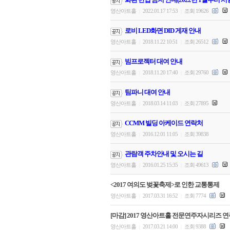
영산아트홀
2022.01.17 17:53
조회 19626
|
|
로비 LED화면 DID 게재 안내
영산아트홀
2018.11.22 10:51
조회 26512
|
|
빔프로젝터 대여 안내
영산아트홀
2018.11.20 17:40
조회 29760
|
|
팀파니 대여 안내
영산아트홀
2018.03.14 11:03
조회 27895
|
|
CCMM 빌딩 아케이드 연락처
영산아트홀
2016.12.01 11:05
조회 39838
|
|
관람객 주차안내 및 오시는 길
영산아트홀
2016.01.25 15:35
조회 49613
|
|
<2017 여의도 벚꽃축제>로 인한 교통통제
영산아트홀
2017.03.31 16:52
조회 7774
|
|
[마감] 2017 영산아트홀 전문연주자시리즈 연주
영산아트홀
2017.03.21 14:00
조회 9388
|
|