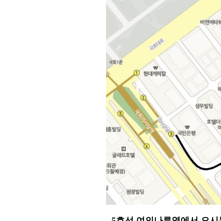
- 5호선 여의나루역에서 오시