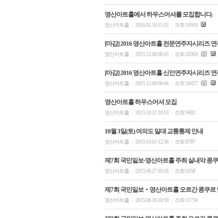
영산아트홀에서 하우스어셔를 모집합니다.
영산아트홀
2016.01.18 15:32
조회 10910
|
|
[마감] 2016 영산아트홀 전문연주자시리즈 
영산아트홀
2015.12.08 08:45
조회 10309
|
|
[마감] 2016 영산아트홀 신인연주자시리즈 
영산아트홀
2015.12.08 08:44
조회 10427
|
|
영산아트홀 하우스어셔 모집
영산아트홀
2015.10.21 18:10
조회 9402
|
|
10월 3일(토) 여의도 일대 교통통제 안내
영산아트홀
2015.10.01 12:38
조회 8787
|
|
제7회 국민일보·영산아트홀 주최 실내악 콩쿠
영산아트홀
2015.08.27 10:18
조회 9358
|
|
제7회 국민일보‧영산아트홀 오르간 콩쿠르 
영산아트홀
2015.08.26 10:59
조회 11750
|
|