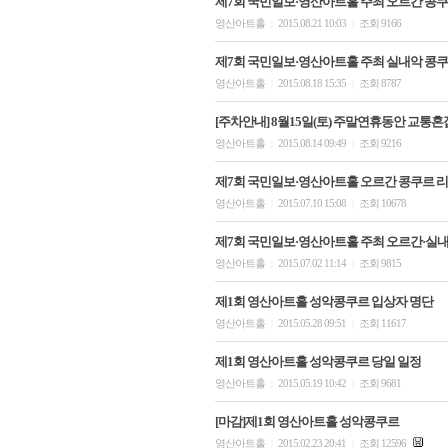
제7회 국민일보·영산아트홀 주최 오르간 콩쿠
영산아트홀
2015.08.21 10:03
조회 9166
|
|
제7회 국민일보·영산아트홀 주최 실내악 콩쿠
영산아트홀
2015.08.18 15:35
조회 8787
|
|
[주차안내] 8월15일(토) 주말연휴동안 교
영산아트홀
2015.08.14 09:49
조회 9216
|
|
제7회 국민일보·영산아트홀 오르간 콩쿠르 리
영산아트홀
2015.07.10 15:08
조회 10678
|
|
제7회 국민일보·영산아트홀 주최 오르간·실
영산아트홀
2015.07.02 11:14
조회 9815
|
|
제1회 영산아트홀 성악콩쿠르 입상자 명단
영산아트홀
2015.05.28 09:51
조회 11617
|
|
제1회 영산아트홀 성악콩쿠르 당일 일정
영산아트홀
2015.05.19 10:42
조회 9681
|
|
[마감]제1회 영산아트홀 성악콩쿠르
영산아트홀
2015.02.23 20:41
조회 12596
|
|