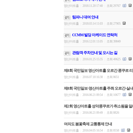
영산아트홀
2018.11.20 17:40
조회 29767
|
|
팀파니 대여 안내
영산아트홀
2018.03.14 11:03
조회 27905
|
|
CCMM 빌딩 아케이드 연락처
영산아트홀
2016.12.01 11:05
조회 39849
|
|
관람객 주차안내 및 오시는 길
영산아트홀
2016.01.25 15:35
조회 49625
|
|
제8회 국민일보 영산아트홀 오르간 콩쿠르 리
영산아트홀
2016.07.18 16:38
조회 8651
|
|
제8회 국민일보·영산아트홀 주최 오르간·실
영산아트홀
2016.06.21 09:54
조회 10677
|
|
제2회 영산아트홀 성악콩쿠르가 취소됨을 알
영산아트홀
2016.06.21 09:49
조회 8826
|
|
여의도 봄꽃축제 교통통제 안내
영산아트홀
2016.04.05 16:54
조회 8558
|
|