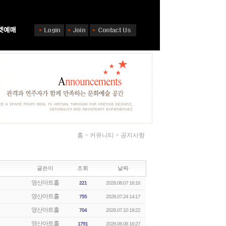
홈 > 커뮤니티 > 공지사항
글쓴이
조회
날짜
영산아트홀
221
2026.08.07 16:16
영산아트홀
755
2026.07.24 14:17
영산아트홀
704
2026.07.10 19:22
영산아트홀
1791
2026.06.08 16:27