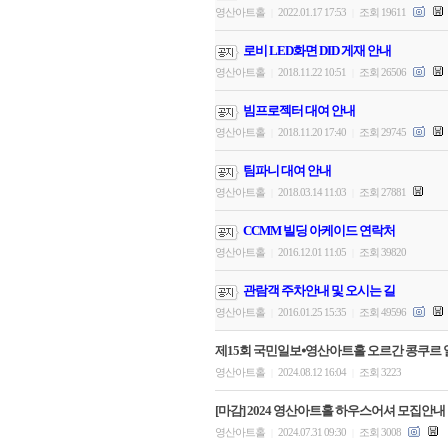
영산아트홀
2022.01.17 17:53
조회 19611
|
|
로비 LED화면 DID 게재 안내
영산아트홀
2018.11.22 10:51
조회 26506
|
|
빔프로젝터 대여 안내
영산아트홀
2018.11.20 17:40
조회 29745
|
|
팀파니 대여 안내
영산아트홀
2018.03.14 11:03
조회 27881
|
|
CCMM 빌딩 아케이드 연락처
영산아트홀
2016.12.01 11:05
조회 39820
|
|
관람객 주차안내 및 오시는 길
영산아트홀
2016.01.25 15:35
조회 49596
|
|
제15회 국민일보⦁영산아트홀 오르간 콩쿠르 
영산아트홀
2024.08.12 16:04
조회 3223
|
|
[마감] 2024 영산아트홀 하우스어셔 모집안내
영산아트홀
2024.07.31 09:30
조회 3008
|
|