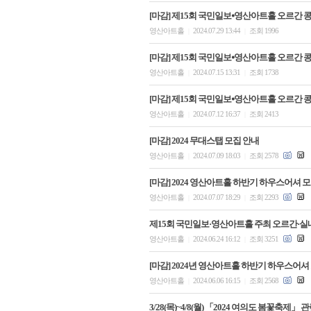
[마감] 제15회 국민일보⦁영산아트홀 오르간 콩
영산아트홀
2024.07.29 13:44
조회 1996
|
|
[마감] 제15회 국민일보⦁영산아트홀 오르간 콩
영산아트홀
2024.07.15 13:31
조회 1738
|
|
[마감] 제15회 국민일보⦁영산아트홀 오르간 콩
영산아트홀
2024.07.12 16:37
조회 2413
|
|
[마감] 2024 무대스탭 모집 안내
영산아트홀
2024.07.09 18:03
조회 2578
|
|
[마감] 2024 영산아트홀 하반기 하우스어셔 
영산아트홀
2024.07.07 18:29
조회 2293
|
|
제15회 국민일보·영산아트홀 주최 오르간·실
영산아트홀
2024.06.24 16:12
조회 3251
|
|
[마감] 2024년 영산아트홀 하반기 하우스어셔
영산아트홀
2024.06.06 16:15
조회 2568
|
|
3/28(목)~4/8(월) 「2024 여의도 봄꽃축제」