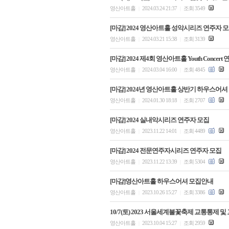
영산아트홀
2024.03.24 21:37
조회 3549
|
|
[마감] 2024 영산아트홀 성악시리즈 연주자 
영산아트홀
2024.03.21 15:38
조회 3139
|
|
[마감] 2024 제4회 영산아트홀 Youth Concer
영산아트홀
2024.03.04 16:00
조회 4845
|
|
[마감] 2024년 영산아트홀 상반기 하우스어
영산아트홀
2024.01.30 18:18
조회 2707
|
|
[마감] 2024 실내악시리즈 연주자 모집
영산아트홀
2023.11.22 14:01
조회 4489
|
|
[마감] 2024 전문연주자시리즈 연주자 모집
영산아트홀
2023.11.22 13:39
조회 5304
|
|
[마감]영산아트홀 하우스어셔 모집안내
영산아트홀
2023.10.26 15:27
조회 3386
|
|
10/7(토) 2023 서울세계불꽃축제 교통통제 
영산아트홀
2023.10.04 15:27
조회 2959
|
|