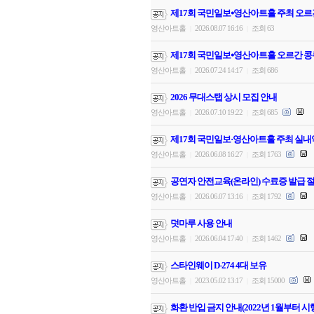
제17회 국민일보⦁영산아트홀 주최 오르
영산아트홀
2026.08.07 16:16
조회 63
|
|
제17회 국민일보⦁영산아트홀 오르간 콩
영산아트홀
2026.07.24 14:17
조회 686
|
|
2026 무대스탭 상시 모집 안내
영산아트홀
2026.07.10 19:22
조회 685
|
|
제17회 국민일보·영산아트홀 주최 실내
영산아트홀
2026.06.08 16:27
조회 1763
|
|
공연자 안전교육(온라인) 수료증 발급 절
영산아트홀
2026.06.07 13:16
조회 1792
|
|
덧마루 사용 안내
영산아트홀
2026.06.04 17:40
조회 1462
|
|
스타인웨이 D-274 4대 보유
영산아트홀
2023.05.02 13:17
조회 15000
|
|
화환 반입 금지 안내(2022년 1월부터 시