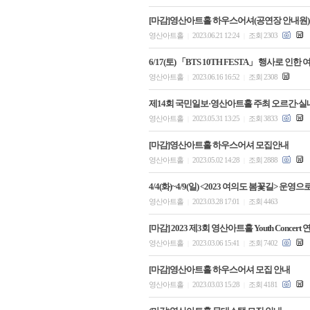
[마감]영산아트홀 하우스어셔(공연장 안내원)
영산아트홀
2023.06.21 12:24
조회 2303
|
|
6/17(토) 「BTS 10TH FESTA」 행사로 
영산아트홀
2023.06.16 16:52
조회 2308
|
|
제14회 국민일보·영산아트홀 주최 오르간·실
영산아트홀
2023.05.31 13:25
조회 3833
|
|
[마감]영산아트홀 하우스어셔 모집안내
영산아트홀
2023.05.02 14:28
조회 2888
|
|
4/4(화)~4/9(일) <2023 여의도 봄꽃길> 운
영산아트홀
2023.03.28 17:01
조회 4463
|
|
[마감] 2023 제3회 영산아트홀 Youth Concer
영산아트홀
2023.03.06 15:41
조회 7402
|
|
[마감]영산아트홀 하우스어셔 모집 안내
영산아트홀
2023.03.03 15:28
조회 4181
|
|