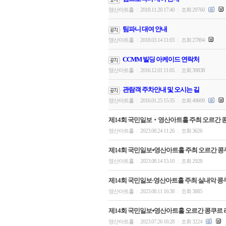
영산아트홀
2018.11.20 17:40
조회 29760
|
|
팀파니 대여 안내
영산아트홀
2018.03.14 11:03
조회 27894
|
|
CCMM 빌딩 아케이드 연락처
영산아트홀
2016.12.01 11:05
조회 39838
|
|
관람객 주차안내 및 오시는 길
영산아트홀
2016.01.25 15:35
조회 49609
|
|
제14회 국민일보‧영산아트홀 주최 오르간 
영산아트홀
2023.08.24 11:26
조회 3626
|
|
제14회 국민일보⦁영산아트홀 주최 오르간 콩쿠르
영산아트홀
2023.08.14 15:10
조회 2928
|
|
제14회 국민일보·영산아트홀 주최 실내악 콩쿠르 
영산아트홀
2023.08.11 16:38
조회 3885
|
|
제14회 국민일보⦁영산아트홀 오르간 콩쿠르 
영산아트홀
2023.07.26 16:28
조회 3224
|
|