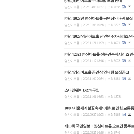
(마감)영산아트홀 무대스탭 모집 안내
영산아트홀
2023.03.03 15:27
조회 4698
|
|
[마감]2023년 영산아트홀 공연장안내원 모집
영산아트홀
2023.01.03 10:38
조회 3777
|
|
[마감]2023 영산아트홀 신인연주자시리즈 연
영산아트홀
2022.11.21 11:09
조회 6971
|
|
[마감] 2023 영산아트홀 전문연주자시리즈 
영산아트홀
2022.11.17 13:16
조회 5078
|
|
[마감]영산아트홀 공연장 안내원 모집공고
영산아트홀
2022.11.02 20:54
조회 8181
|
|
스타인웨이 D-274 구입
영산아트홀
2022.11.01 16:33
조회 13781
|
|
10/8 <서울세계불꽃축제> 개최로 인한 교통
영산아트홀
2022.09.27 19:03
조회 5168
|
|
제13회 국민일보‧영산아트홀 오르간 콩쿠르
영산아트홀
2022.08.25 16:46
조회 6746
|
|