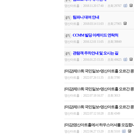
영산아트홀
2018.11.20 17:40
조회 29767
|
|
팀파니 대여 안내
영산아트홀
2018.03.14 11:03
조회 27905
|
|
CCMM 빌딩 아케이드 연락처
영산아트홀
2016.12.01 11:05
조회 39849
|
|
관람객 주차안내 및 오시는 길
영산아트홀
2016.01.25 15:35
조회 49625
|
|
[마감]제13회 국민일보⦁영산아트홀 오르간 콩
영산아트홀
2022.07.26 11:35
조회 3780
|
|
[마감]제13회 국민일보⦁영산아트홀 오르간 콩
영산아트홀
2022.07.18 16:37
조회 3013
|
|
[마감]제13회 국민일보⦁영산아트홀 오르간 콩
영산아트홀
2022.07.12 10:28
조회 4349
|
|
[마감]영산아트홀에서 하우스어셔를 모집합니
영산아트홀
2022.06.27 15:20
조회 5510
|
|