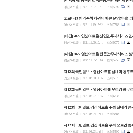
[적용해제] 공연장 접종증명, 음성확인제 방
영산아트홀
2021.12.07 16:41
조회 5690
|
|
코로나19 방역수칙 개편에 따른 운영안내(+
영산아트홀
2021.11.19 15:32
조회 7786
|
|
[마감] 2022 영산아트홀 신인연주자시리즈 
영산아트홀
2021.11.08 16:41
조회 8075
|
|
[마감] 2022 영산아트홀 전문연주자시리즈 상반
영산아트홀
2021.11.05 15:16
조회 5756
|
|
제12회 국민일보‧영산아트홀 실내악 콩쿠르
영산아트홀
2021.08.30 11:06
조회 5676
|
|
제12회 국민일보‧영산아트홀 오르간 콩쿠르
영산아트홀
2021.08.27 13:35
조회 6838
|
|
제12회 국민일보·영산아트홀 주최 실내악 콩
영산아트홀
2021.08.24 10:14
조회 5365
|
|
제12회 국민일보·영산아트홀 주최 오르간 콩
영산아트홀
2021.08.23 14:38
조회 5509
|
|