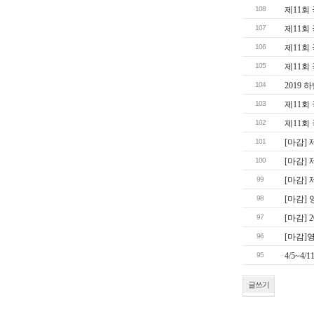
108
제11회
107
제11회
106
제11회
105
제11회
104
2019
103
제11회
102
제11회
101
[마감]
100
[마감]
99
[마감]
98
[마감]
97
[마감]
96
[마감]
95
4/5~4
글쓰기