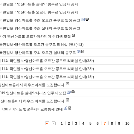
 국민일보‧영산아트홀 실내악 콩쿠르 입상자 공지
 국민일보‧영산아트홀 오르간 콩쿠르 입상자 공지
 국민일보·영산아트홀 주최 오르간 콩쿠르 일정 공고
 국민일보·영산아트홀 주최 실내악 콩쿠르 일정 공고
 하반기 영산아트홀 오르간아카데미 수강생 모집
 국민일보⦁영산아트홀 오르간 콩쿠르 리허설 안내(4차)
 국민일보·영산아트홀 주최 오르간·실내악 콩쿠르
 제11회 국민일보⦁영산아트홀 오르간 콩쿠르 리허설 안내(3차)
 제11회 국민일보⦁영산아트홀 오르간 콩쿠르 리허설 안내(2차)
 제11회 국민일보⦁영산아트홀 오르간 콩쿠르 리허설 안내(1차)
 영산아트홀에서 하우스어셔를 모집합니다.
 2019 영산아트홀 실내악시리즈 연주자 모집
영산아트홀에서 하우스 어셔를 모집합니다.
/11 <2019 여의도 벚꽃축제> 교통통제 안내
1
2
3
4
5
6
7
8
9
10