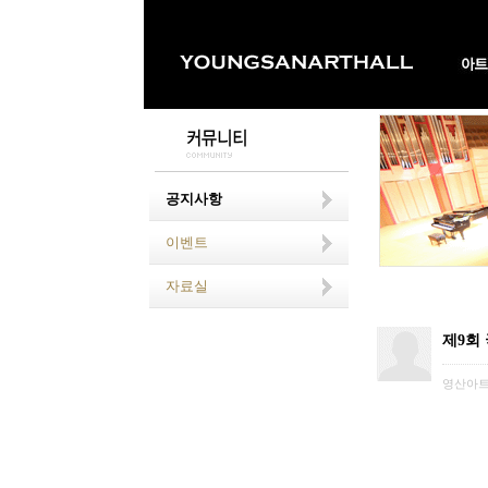
공지사항
이벤트
자료실
제9회
영산아