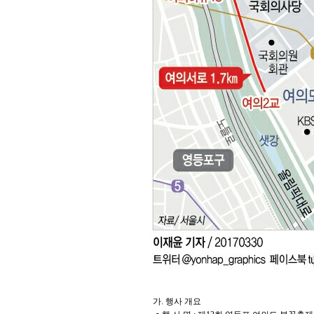
가. 행사 개요