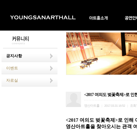
공지사항
이벤트
자료실
<2017 여의도 벚꽃축제>로 
영산아트홀
조회
|
2017.03.31 16:52
|
<2017 여의도 벚꽃축제>로 인
영산아트홀을 찾아오시는 관객 여