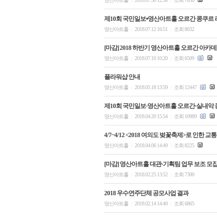
영산아트홀
2018.07.30 12:30
조회 7630
|
|
제10회 국민일보⦁영산아트홀 오르간 콩쿠르 
영산아트홀
2018.07.12 16:51
조회 8032
|
|
[마감] 2018 하반기 영산아트홀 오르간 아카
영산아트홀
2018.07.10 10:20
조회 6509
|
|
플라워샵 안내
영산아트홀
2018.05.18 13:59
조회 12447
|
|
제10회 국민일보·영산아트홀 오르간·실내악
영산아트홀
2018.04.20 15:54
조회 10989
|
|
4/7~4/12 <2018 여의도 벚꽃축제>로 인한 
영산아트홀
2018.04.06 14:49
조회 8225
|
|
[마감] 영산아트홀 대관·기획팀 업무 보조 모
영산아트홀
2018.02.25 13:52
조회 7300
|
|
2018 우수연주단체 공모사업 결과
영산아트홀
2018.02.14 14:40
조회 6865
|
|