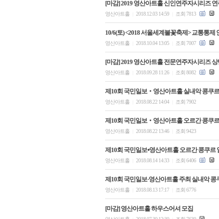
[마감] 2019 영산아트홀 신인연주자시리즈 
영산아트홀
2018.12.03 14:59
조회 7813
|
|
10/6(토) <2018 서울세계불꽃축제> 교통통제
영산아트홀
2018.10.04 13:05
조회 7007
|
|
[마감] 2019 영산아트홀 전문연주자시리즈 상반
영산아트홀
2018.09.28 11:26
조회 8082
|
|
제10회 국민일보‧영산아트홀 실내악 콩쿠르
영산아트홀
2018.08.22 14:04
조회 7902
|
|
제10회 국민일보‧영산아트홀 오르간 콩쿠르
영산아트홀
2018.08.22 13:46
조회 9423
|
|
제10회 국민일보⦁영산아트홀 오르간 콩쿠르 
영산아트홀
2018.08.14 14:33
조회 6406
|
|
제10회 국민일보·영산아트홀 주최 실내악 콩
영산아트홀
2018.08.13 17:17
조회 6776
|
|
[마감] 영산아트홀 하우스어셔 모집