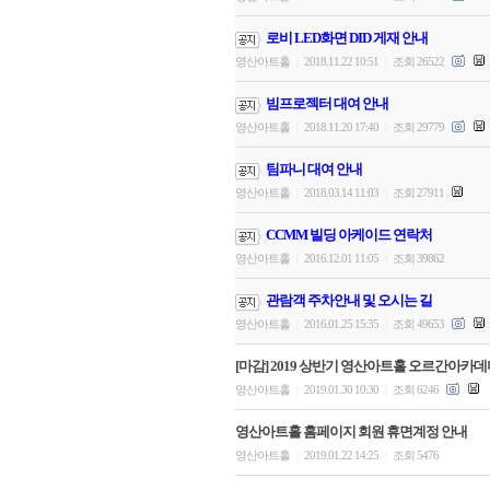
로비 LED화면 DID 게재 안내
영산아트홀
2018.11.22 10:51
조회 26522
|
|
빔프로젝터 대여 안내
영산아트홀
2018.11.20 17:40
조회 29779
|
|
팀파니 대여 안내
영산아트홀
2018.03.14 11:03
조회 27911
|
|
CCMM 빌딩 아케이드 연락처
영산아트홀
2016.12.01 11:05
조회 39862
|
|
관람객 주차안내 및 오시는 길
영산아트홀
2016.01.25 15:35
조회 49653
|
|
[마감] 2019 상반기 영산아트홀 오르간아카
영산아트홀
2019.01.30 10:30
조회 6246
|
|
영산아트홀 홈페이지 회원 휴면계정 안내
영산아트홀
2019.01.22 14:25
조회 5476
|
|