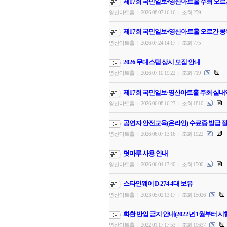
제17회 국민일보⦁영산아트홀 주최 오르
영산아트홀
2026.08.07 16:16
조회 259
|
|
제17회 국민일보⦁영산아트홀 오르간 콩
영산아트홀
2026.07.24 14:17
조회 775
|
|
2026 무대스탭 상시 모집 안내
영산아트홀
2026.07.10 19:22
조회 719
|
|
제17회 국민일보·영산아트홀 주최 실내
영산아트홀
2026.06.08 16:27
조회 1810
|
|
공연자 안전교육(온라인) 수료증 발급 절
영산아트홀
2026.06.07 13:16
조회 1922
|
|
덧마루 사용 안내
영산아트홀
2026.06.04 17:40
조회 1500
|
|
스타인웨이 D-274 4대 보유
영산아트홀
2023.05.02 13:17
조회 15026
|
|
화환 반입 금지 안내(2022년 1월부터 시
영산아트홀
2022.01.17 17:53
조회 19637
|
|