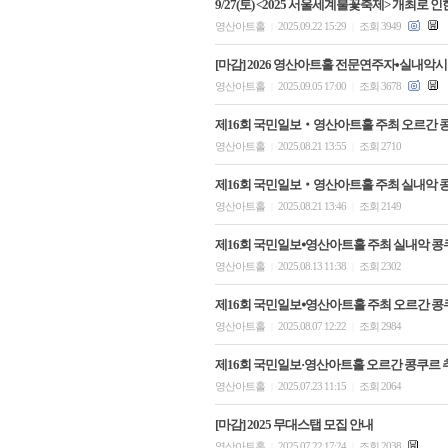
9/27(토) <2025 서울세계불꽃축제> 개최로 
영산아트홀
2025.09.22 15:29
조회 3949
|
|
[마감] 2026 영산아트홀 전문연주자•실내악
영산아트홀
2025.09.05 17:00
조회 3678
|
|
제16회 국민일보‧영산아트홀 주최 오르간 
영산아트홀
2025.08.21 13:55
조회 2710
|
|
제16회 국민일보‧영산아트홀 주최 실내악 
영산아트홀
2025.08.21 13:46
조회 2149
|
|
제16회 국민일보⦁영산아트홀 주최 실내악 콩쿠르
영산아트홀
2025.08.13 11:38
조회 2302
|
|
제16회 국민일보⦁영산아트홀 주최 오르간 콩쿠르
영산아트홀
2025.08.07 12:22
조회 2984
|
|
제16회 국민일보·영산아트홀 오르간 콩쿠르 
영산아트홀
2025.07.23 11:15
조회 2064
|
|
[마감] 2025 무대스탭 모집 안내
영산아트홀
2025.07.22 17:24
조회 2038
|
|