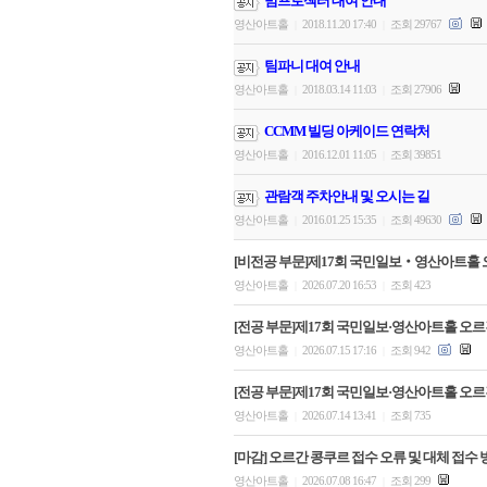
빔프로젝터 대여 안내
영산아트홀
2018.11.20 17:40
조회 29767
|
|
팀파니 대여 안내
영산아트홀
2018.03.14 11:03
조회 27906
|
|
CCMM 빌딩 아케이드 연락처
영산아트홀
2016.12.01 11:05
조회 39851
|
|
관람객 주차안내 및 오시는 길
영산아트홀
2016.01.25 15:35
조회 49630
|
|
[비전공 부문]제17회 국민일보‧영산아트홀 
영산아트홀
2026.07.20 16:53
조회 423
|
|
[전공 부문]제17회 국민일보·영산아트홀 오르간
영산아트홀
2026.07.15 17:16
조회 942
|
|
[전공 부문]제17회 국민일보·영산아트홀 오르
영산아트홀
2026.07.14 13:41
조회 735
|
|
[마감] 오르간 콩쿠르 접수 오류 및 대체 접수 
영산아트홀
2026.07.08 16:47
조회 299
|
|