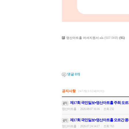
영산아트홀 어셔지원서.xls
(507.5KB)
(91)
댓글
0
개
공지사항
247개(1/12페이지)
제17회 국민일보⦁영산아트홀 주최 오르
영산아트홀
2026.08.07 16:16
조회 232
|
|
제17회 국민일보⦁영산아트홀 오르간 콩
영산아트홀
2026.07.24 14:17
조회 763
|
|