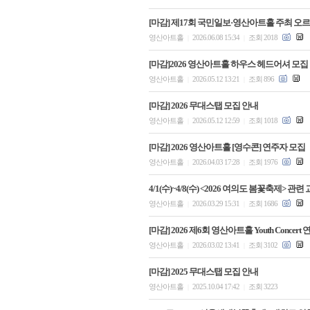
[마감] 제17회 국민일보·영산아트홀 주최 오르
영산아트홀
2026.06.08 15:34
조회 2018
|
|
[마감]2026 영산아트홀 하우스 헤드어셔 모집
영산아트홀
2026.05.12 13:21
조회 896
|
|
[마감] 2026 무대스탭 모집 안내
영산아트홀
2026.05.12 12:59
조회 1018
|
|
[마감] 2026 영산아트홀 [영수콘] 연주자 모집
영산아트홀
2026.04.03 17:28
조회 1976
|
|
4/1(수)~4/8(수) <2026 여의도 봄꽃축제> 관
영산아트홀
2026.03.29 15:31
조회 1686
|
|
[마감] 2026 제6회 영산아트홀 Youth Concer
영산아트홀
2026.03.02 13:41
조회 3102
|
|
[마감] 2025 무대스탭 모집 안내
영산아트홀
2025.10.04 17:42
조회 3223
|
|