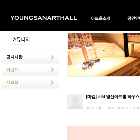
공지사항
이벤트
자료실
[마감] 2024 영산아트홀 하
영산아트홀
조회
|
2024.07.31 09:30
|