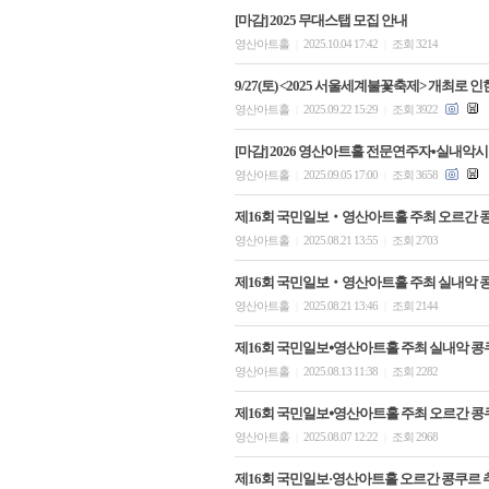
[마감] 2025 무대스탭 모집 안내
영산아트홀
2025.10.04 17:42
조회 3214
|
|
9/27(토) <2025 서울세계불꽃축제> 개최로 
영산아트홀
2025.09.22 15:29
조회 3922
|
|
[마감] 2026 영산아트홀 전문연주자•실내악
영산아트홀
2025.09.05 17:00
조회 3658
|
|
제16회 국민일보‧영산아트홀 주최 오르간 
영산아트홀
2025.08.21 13:55
조회 2703
|
|
제16회 국민일보‧영산아트홀 주최 실내악 
영산아트홀
2025.08.21 13:46
조회 2144
|
|
제16회 국민일보⦁영산아트홀 주최 실내악 콩쿠르
영산아트홀
2025.08.13 11:38
조회 2282
|
|
제16회 국민일보⦁영산아트홀 주최 오르간 콩쿠르
영산아트홀
2025.08.07 12:22
조회 2968
|
|
제16회 국민일보·영산아트홀 오르간 콩쿠르 