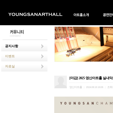
공지사항
이벤트
자료실
[마감] 2025 영산아트홀 실
영산아트홀
조회
|
2024.08.16 16:06
|