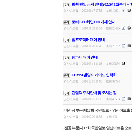
화환 반입 금지 안내(2022년 1월부터 시
영산아트홀
2022.01.17 17:53
조회 19601
|
|
로비 LED화면 DID 게재 안내
영산아트홀
2018.11.22 10:51
조회 26495
|
|
빔프로젝터 대여 안내
영산아트홀
2018.11.20 17:40
조회 29732
|
|
팀파니 대여 안내
영산아트홀
2018.03.14 11:03
조회 27864
|
|
CCMM 빌딩 아케이드 연락처
영산아트홀
2016.12.01 11:05
조회 39794
|
|
관람객 주차안내 및 오시는 길
영산아트홀
2016.01.25 15:35
조회 49563
|
|
[비전공 부문]제17회 국민일보‧영산아트홀 
영산아트홀
2026.07.20 16:53
조회 405
|
|
[전공 부문]제17회 국민일보·영산아트홀 오르