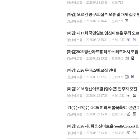
영산아트홀
2026.07.14 13:41
조회 715
|
|
[마감] 오르간 콩쿠르 접수 오류 및 대체 접수 
영산아트홀
2026.07.08 16:47
조회 289
|
|
[마감] 제17회 국민일보·영산아트홀 주최 오르
영산아트홀
2026.06.08 15:34
조회 1987
|
|
[마감]2026 영산아트홀 하우스 헤드어셔 모집
영산아트홀
2026.05.12 13:21
조회 873
|
|
[마감] 2026 무대스탭 모집 안내
영산아트홀
2026.05.12 12:59
조회 999
|
|
[마감] 2026 영산아트홀 [영수콘] 연주자 모집
영산아트홀
2026.04.03 17:28
조회 1952
|
|
4/1(수)~4/8(수) <2026 여의도 봄꽃축제> 관
영산아트홀
2026.03.29 15:31
조회 1663
|
|
[마감] 2026 제6회 영산아트홀 Youth Concer
영산아트홀
2026.03.02 13:41
조회 3083
|
|