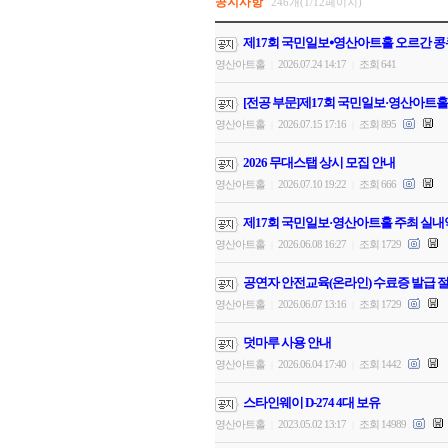
공지사항
246개(1/12페이지)
제17회 국민일보⦁영산아트홀 오르간 콩
영산아트홀
2026.07.24 14:17
조회 641
|
|
[전공 부문]제17회 국민일보·영산아트홀
영산아트홀
2026.07.15 17:16
조회 895
|
|
2026 무대스탭 상시 모집 안내
영산아트홀
2026.07.10 19:22
조회 666
|
|
제17회 국민일보·영산아트홀 주최 실내
영산아트홀
2026.06.08 16:27
조회 1729
|
|
공연자 안전교육(온라인) 수료증 발급 절
영산아트홀
2026.06.07 13:16
조회 1729
|
|
덧마루 사용 안내
영산아트홀
2026.06.04 17:40
조회 1442
|
|
스타인웨이 D-274 4대 보유
영산아트홀
2023.05.02 13:17
조회 14989
|
|